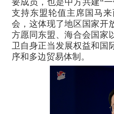
要成员，也是中方共建“一
支持东盟轮值主席国马来
会，这体现了地区国家开
方愿同东盟、海合会国家
卫自身正当发展权益和国
序和多边贸易体制。