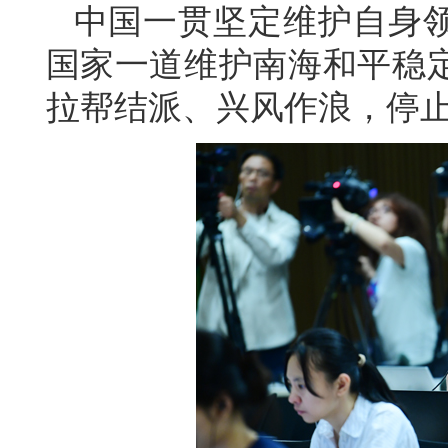
中国一贯坚定维护自身
国家一道维护南海和平稳
拉帮结派、兴风作浪，停