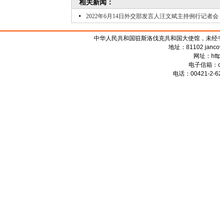
相关新闻：
2022年6月14日外交部发言人汪文斌主持例行记者会
中华人民共和国驻斯洛伐克共和国大使馆，未经书面授权禁
地址：81102 jancova 
网址：
htt
电子信箱：
电话：00421-2-62