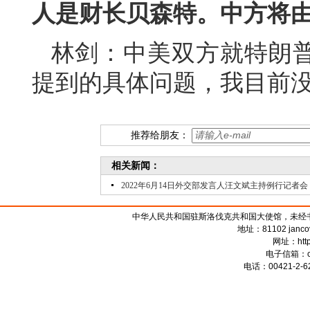
人是财长贝森特。中方将
林剑：中美双方就特朗
提到的具体问题，我目前
推荐给朋友：
相关新闻：
2022年6月14日外交部发言人汪文斌主持例行记者会
中华人民共和国驻斯洛伐克共和国大使馆，未经书面授权禁
地址：81102 jancova 
网址：
htt
电子信箱：
电话：00421-2-62