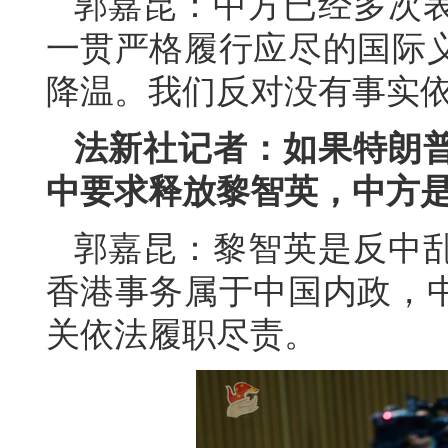
郭嘉昆：中方已经多次
一贯严格履行应尽的国际
降温。我们反对没有事实
法新社记者：如果特朗
中要求释放黎智英，中方
郭嘉昆：黎智英是反中
香港事务属于中国内政，
关依法履职尽责。