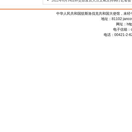
2022年6月14日外交部发言人汪文斌主持例行记者会
中华人民共和国驻斯洛伐克共和国大使馆，未经书面授权禁
地址：81102 jancova 
网址：
htt
电子信箱：
电话：00421-2-62