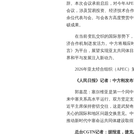
辞。本次会议承前启后，对今年AP
会议，涉及贸易投资、经济技术合作
余位代表与会。与会各方高度赞赏中方
硕成果。
在当前变乱交织的国际形势下，
济合作机制迸发活力。中方将顺应时
言》为平台，展望实现亚太共同体目
界和平与发展注入新动力。
2026年亚太经合组织（APE
《人民日报》记者：中方刚发布
郭嘉昆：塞尔维亚是第一个同中
来中塞关系高水平运行。双方坚定支
近平主席保持密切交往，这是武契奇
关心的国际和地区问题交换意见。中
推动新时代中塞命运共同体建设取得
总台CGTN记者：据报道，捷