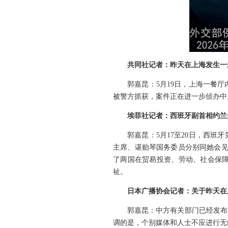
共同社记者：昨天在上海发生一
郭嘉昆：5月19日，上海一餐
被警方抓获，案件正在进一步侦办中
埃菲社记者：西班牙副首相约兰
郭嘉昆：5月17至20日，西
主席、谌贻琴国务委员分别同她会见
了两国在贸易投资、劳动、社会保
祉。
日本广播协会记者：关于昨天在
郭嘉昆：中方有关部门已经发布
调的是，个别媒体和人士不应进行无