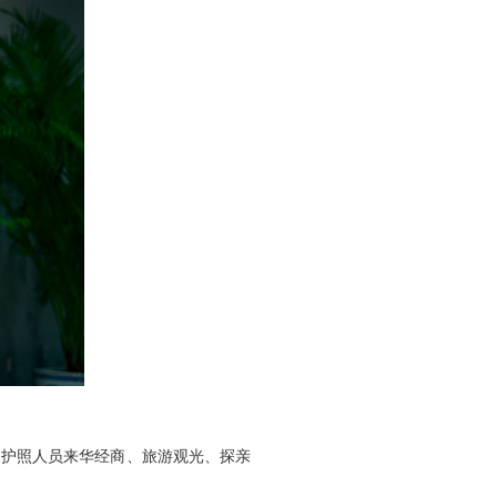
普通护照人员来华经商、旅游观光、探亲