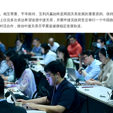
。相互尊重、平等相待、互利共赢始终是两国关系发展的重要原则。保
上任后多次表达希望改善中捷关系，并重申捷克政府坚定奉行一个中国
对话合作，推动中捷关系尽早重返健康稳定发展轨道。