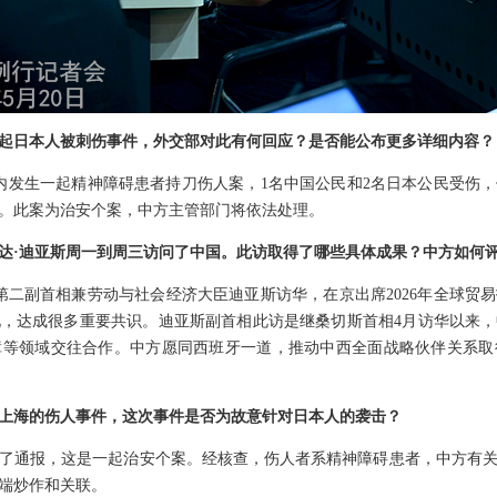
起日本人被刺伤事件，外交部对此有何回应？是否能公布更多详细内容？
厅内发生一起精神障碍患者持刀伤人案，1名中国公民和2名日本公民受伤
。此案为治安个案，中方主管部门将依法处理。
达·迪亚斯周一到周三访问了中国。此访取得了哪些具体成果？中方如何
班牙第二副首相兼劳动与社会经济大臣迪亚斯访华，在京出席2026年全球
，达成很多重要共识。迪亚斯副首相此访是继桑切斯首相4月访华以来
障等领域交往合作。中方愿同西班牙一道，推动中西全面战略伙伴关系取
上海的伤人事件，这次事件是否为故意针对日本人的袭击？
了通报，这是一起治安个案。经核查，伤人者系精神障碍患者，中方有
端炒作和关联。