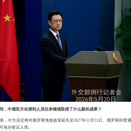
间，中俄双方在便利人员往来领域取得了什么新的成果？
来，中方决定将对俄罗斯免签政策延长至2027年12月31日。俄罗斯持
，可免办签证入境。