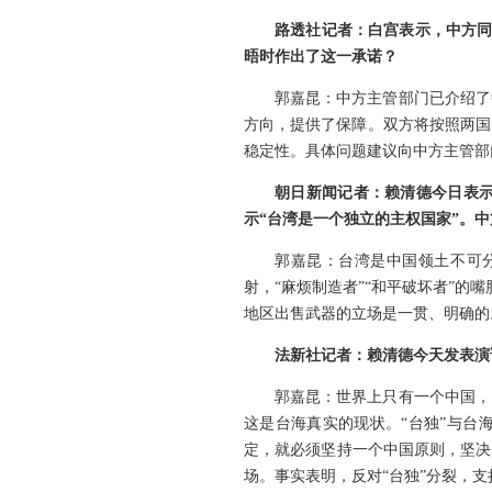
路透社记者：白宫表示，中方同
晤时作出了这一承诺？
郭嘉昆：中方主管部门已介绍了
方向，提供了保障。双方将按照两国
稳定性。具体问题建议向中方主管部
朝日新闻记者：赖清德今日表
示“台湾是一个独立的主权国家”。
郭嘉昆：台湾是中国领土不可
射，“麻烦制造者”“和平破坏者”的
地区出售武器的立场是一贯、明确的
法新社记者：赖清德今天发表演
郭嘉昆：世界上只有一个中国，
这是台海真实的现状。“台独”与台
定，就必须坚持一个中国原则，坚决
场。事实表明，反对“台独”分裂，