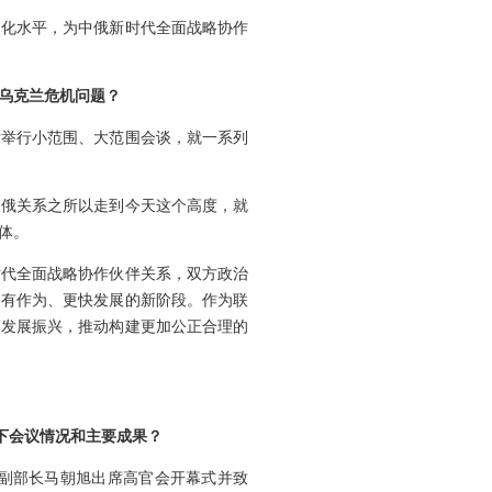
利化水平，为中俄新时代全面战略协作
乌克兰危机问题？
后举行小范围、大范围会谈，就一系列
中俄关系之所以走到今天这个高度，就
体。
时代全面战略协作伙伴关系，双方政治
更有作为、更快发展的新阶段。作为联
家发展振兴，推动构建更加公正合理的
一下会议情况和主要成果？
交部副部长马朝旭出席高官会开幕式并致