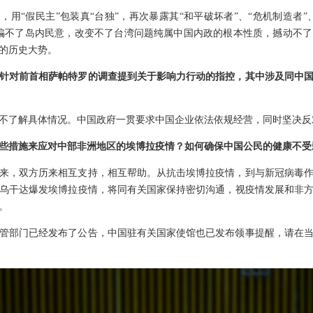
，用“假民主”包装真“台独”，再次暴露其“和平破坏者”、“危机制造者”
骗不了岛内民意，改变不了台湾问题纯属中国内政的根本性质，撼动不
的历史大势。
针对前首相萨帕特罗的调查提到关于影响力行动的指控，其中涉及同中
不了解具体情况。中国政府一贯要求中国企业依法依规经营，同时坚决反
些措施来应对中部非洲地区的埃博拉疫情？如何确保中国公民的健康不受
年来，双方历来相互支持，相互帮助。从抗击埃博拉疫情，到与新冠病毒
乌干达爆发埃博拉疫情，将同有关国家保持密切沟通，视疫情发展和非
。
管部门已经发布了公告，中国驻有关国家使馆也已发布领事提醒，请在