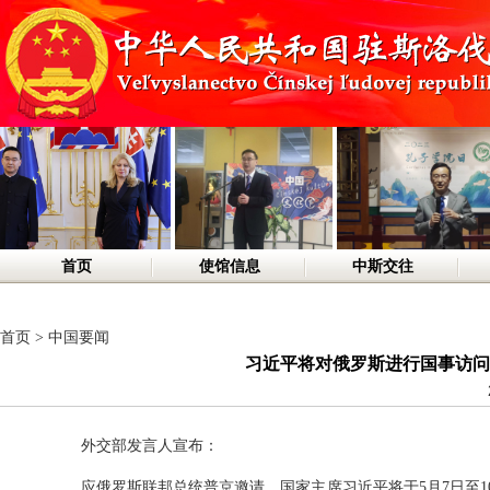
首页
使馆信息
中斯交往
首页
>
中国要闻
习近平将对俄罗斯进行国事访问
外交部发言人宣布：
应俄罗斯联邦总统普京邀请，国家主席习近平将于5月7日至