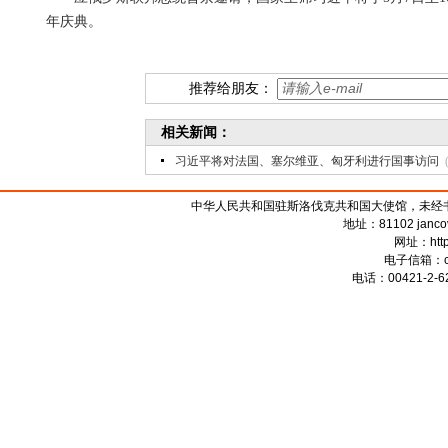
年庆典。
推荐给朋友：
相关新闻：
习近平将对法国、塞尔维亚、匈牙利进行国事访问
中华人民共和国驻斯洛伐克共和国大使馆，未经书面授权禁
地址：81102 jancova 
网址：
htt
电子信箱：
电话：00421-2-62