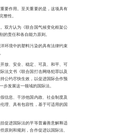
有重要作用。至关重要的是，这项具有
完整性。
义。双方认为《联合国气候变化框架公
别的责任和各自能力原则。
海洋环境中的塑料污染的具有法律约束
。
进开放、安全、稳定、可及、和平、可
国际法文书《联合国打击网络犯罪以及
支持公约尽快生效，以促进国际合作预
一步发展这一领域的国际法。
虚假信息、干涉他国内政、社会制度及
合伦理、具有包容性，基于可适用的国
包括促进国际法的平等普遍善意解释适
这些原则和规则，合作促进以国际法、