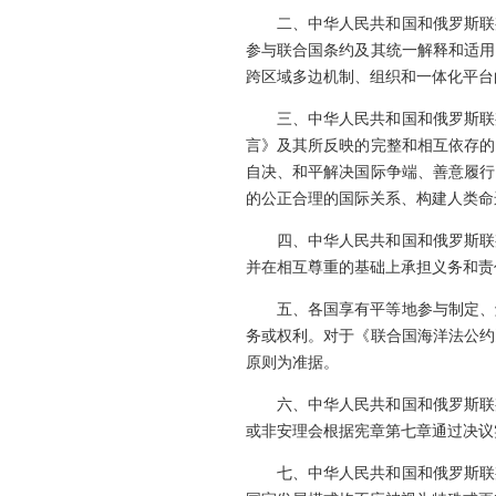
二、中华人民共和国和俄罗斯联
参与联合国条约及其统一解释和适用
跨区域多边机制、组织和一体化平台
三、中华人民共和国和俄罗斯联
言》及其所反映的完整和相互依存的
自决、和平解决国际争端、善意履行
的公正合理的国际关系、构建人类命
四、中华人民共和国和俄罗斯联
并在相互尊重的基础上承担义务和责
五、各国享有平等地参与制定、
务或权利。对于《联合国海洋法公约
原则为准据。
六、中华人民共和国和俄罗斯联
或非安理会根据宪章第七章通过决议
七、中华人民共和国和俄罗斯联