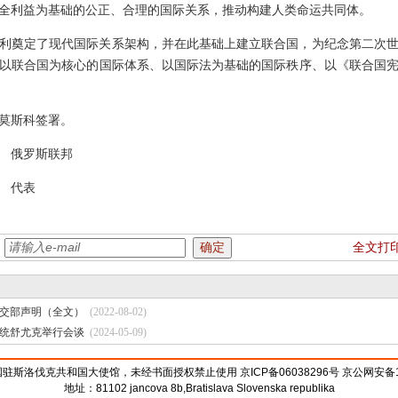
全利益为基础的公正、合理的国际关系，推动构建人类命运共同体。
利奠定了现代国际关系架构，并在此基础上建立联合国，为纪念第二次世
以联合国为核心的国际体系、以国际法为基础的国际秩序、以《联合国
莫斯科签署。
罗斯联邦
代表
：
全文打
交部声明（全文）
(2022-08-02)
统舒尤克举行会谈
(2024-05-09)
斯洛伐克共和国大使馆，未经书面授权禁止使用 京ICP备06038296号 京公网安备110
地址：81102 jancova 8b,Bratislava Slovenska republika