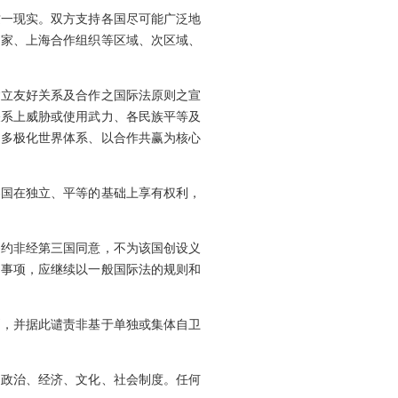
这一现实。双方支持各国尽可能广泛地
国家、上海合作组织等区域、次区域、
建立友好关系及合作之国际法原则之宣
关系上威胁或使用武力、各民族平等及
是多极化世界体系、以合作共赢为核心
各国在独立、平等的基础上享有权利，
条约非经第三国同意，不为该国创设义
的事项，应继续以一般国际法的规则和
则，并据此谴责非基于单独或集体自卫
和政治、经济、文化、社会制度。任何