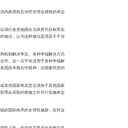
干涉内政原则且未经安理会授权的单边
是以强行改变他国合法政府为目标而实
用的做法，认为这种做法是违反不干涉
式和机制解决争议。各种争端解决方式
平合作。这一点平等适用于各种争端解
，各国应本着合作精神，在国家同意的
准或某些国家将其意志强加于其他国家
国安理会采取的措施之外另行实施单边
基础的国际秩序的全球性威胁，应对这
的国际义务，包括但不限于中央银行或