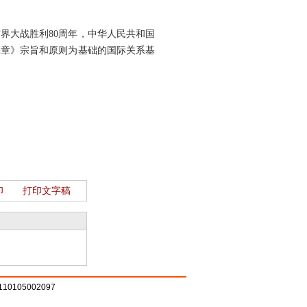
界大战胜利80周年，中华人民共和国
宪章》宗旨和原则为基础的国际关系基
印
打印文字稿
105002097