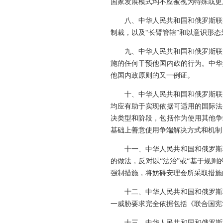
国家发展模式均不应被视为特殊或更
八、中华人民共和国和俄罗斯联
制裁，以及“长臂管辖”和以意识形
九、中华人民共和国和俄罗斯联
施的任何干预他国内政的行为。中华
他国内政原则的又一例证。
十、中华人民共和国和俄罗斯联
均应有助于实现依据可适用的国际法
决类型和阶段，包括作为使用其他争
基础上善意使用争端解决方式和机制
十一、中华人民共和国和俄罗斯
的做法，反对以“法治”或“基于规
强制措施，将妨碍安理会所采取措施
十二、中华人民共和国和俄罗斯
一威胁要求完全依据包括《联合国宪
十三、中华人民共和国和俄罗斯