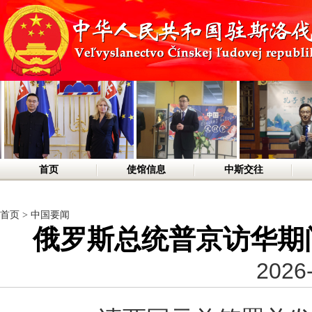
首页
使馆信息
中斯交往
首页
>
中国要闻
俄罗斯总统普京访华期
2026-