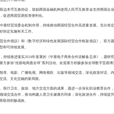
双边本币互换协议，鼓励两国金融机构使用人民币互换资金支持两国企
，促进两国贸易投资便利化。
中塞经贸混委会机制作用，持续推动两国经贸合作高质量发展。充分肯
好协定实施有关工作。
贸合作倡议》和《数字经济和绿色发展国际经贸合作框架倡议》。双方
型和可持续发展。
，持续推进落实2024年签署的《中塞电子商务合作谅解备忘录》，愿研
塞方参加“丝路电商惠全球”系列活动。欢迎塞方积极参加全球数字贸易博
智库、电影、广播电视、网络视听、出版等领域交流，深化政策对话、
交流、文化交融的新局面。
、医疗卫生、旅游、地方交流方面的成果，愿进一步深化职业教育合作
领域交流合作，推动构建人类卫生健康共同体；深化旅游合作，持续提
系取得积极成效。