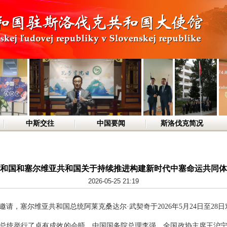
中斯交往
中国要闻
斯洛伐克简况
和国和塞尔维亚共和国关于持续推进构建新时代中塞命运共同体
2026-05-25 21:19
请，塞尔维亚共和国总统阿莱克桑达尔·武契奇于2026年5月24日至28
总统举行了卓有成效的会晤，中国国务院总理李强、全国政协主席王沪