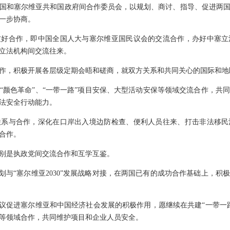
国和塞尔维亚共和国政府间合作委员会，以规划、商讨、指导、促进两
一步协商。
友好合作，即中国全国人大与塞尔维亚国民议会的交流合作，办好中塞立
立法机构间交流往来。
作，积极开展各层级定期会晤和磋商，就双方关系和共同关心的国际和地
“颜色革命”、“一带一路”项目安保、大型活动安保等领域交流合作，共
法安全行动能力。
联系与合作，深化在口岸出入境边防检查、便利人员往来、打击非法移民
合作。
别是执政党间交流合作和互学互鉴。
规划与“塞尔维亚2030”发展战略对接，在两国已有的成功合作基础上，
倡议促进塞尔维亚和中国经济社会发展的积极作用，愿继续在共建“一带一
等领域合作，共同维护项目和企业人员安全。