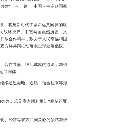
共建“一带一路”、中国－中东欧国家
关系、构建新时代中塞命运共同体的联
同战略抉择。中塞两国虽然历史、文
持开放合作精神，致力于人民幸福和国
。双方将共同推动落实全球发展倡议、
信、合作共赢、彼此成就的原则，加强
运共同体。
定继续通过会晤、通话、信函往来等形
努力，乐见塞方顺利推进“塞尔维亚
文化、经济等双方共同关心的领域加强