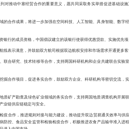
班列对推动中塞经贸合作的重要意义，愿共同采取务实举措促进基础设施
域的合作成果，将进一步加强在空间科技、人工智能、具身智能、数字
资银行的成员资格，中国倡议建立的该银行使获得优惠贷款、实施优先项
航线表示满意，并鼓励双方航司根据双边航权安排和市场需求开通更多客
、联合研究、技术转移等合作，支持两国科研机构和企业共建联合实验
挖掘合作项目，促进务实合作，鼓励双方企业、科研机构等密切交流，
地质矿产勘查及绿色矿业领域的务实合作，支持两国地质调查机构开展
产业链供应链稳定与安全。
检疫合作，推进规则对接与能力建设，推动提升双边贸易通关效率与供应
病防控、食品安全监管和检验检疫合作，积极推进农食产品输华准入进
品进入中国市场。