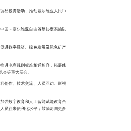
业贸易投资活动，推动塞尔维亚人民币
定中国－塞尔维亚自由贸易协定实施以
愿促进数字经济、绿色发展及绿色矿产
究推进电商规则标准相通相容，拓展线
览会等重大展会。
内容创作、技术交流、人员互访、影视
，加强数字教育和人工智能赋能教育合
升人员往来便利化水平；鼓励两国更多