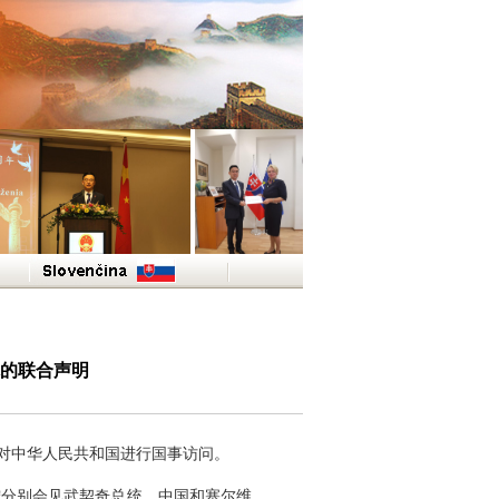
的联合声明
日对中华人民共和国进行国事访问。
宁分别会见武契奇总统。中国和塞尔维