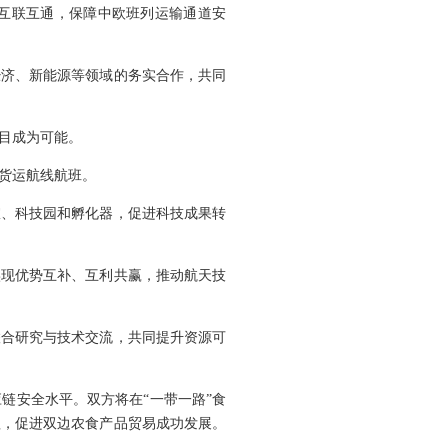
互联互通，保障中欧班列运输通道安
经济、新能源等领域的务实合作，共同
目成为可能。
货运航线航班。
室、科技园和孵化器，促进科技成果转
实现优势互补、互利共赢，推动航天技
联合研究与技术交流，共同提升资源可
链安全水平。双方将在“一带一路”食
程，促进双边农食产品贸易成功发展。