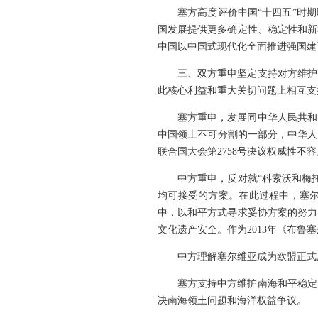
塞方高度评价中国“十四五”时
国发展提供更多确定性、稳定性和新
中国以中国式现代化全面推进强国建
三、双方重申坚定支持对方维护
此核心利益和重大关切问题上相互支
塞方重申，发展同中华人民共和
中国领土不可分割的一部分，中华人
联合国大会第2758号决议权威性
中方重申，反对就“科索沃和梅
均可接受的方案。在此过程中，塞
中，以和平方式寻求妥协方案的努力
文化遗产安全。作为2013年《布鲁
中方理解塞尔维亚成为欧盟正式
塞方支持中方维护南海和平稳定
决南海领土问题和海洋权益争议。