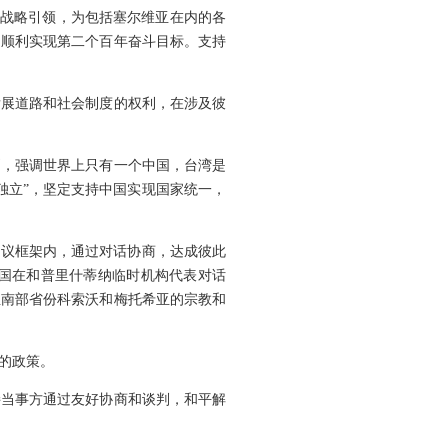
的战略引领，为包括塞尔维亚在内的各
，顺利实现第二个百年奋斗目标。支持
发展道路和社会制度的权利，在涉及彼
则，强调世界上只有一个中国，台湾是
独立”，坚定支持中国实现国家统一，
决议框架内，通过对话协商，达成彼此
国在和普里什蒂纳临时机构代表对话
亚南部省份科索沃和梅托希亚的宗教和
的政策。
接当事方通过友好协商和谈判，和平解