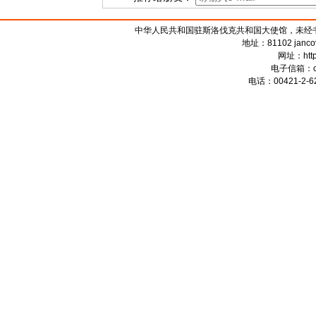
中华人民共和国驻斯洛伐克共和国大使馆，未经书面授权禁
地址：81102 jancova 
网址：
htt
电子信箱：
电话：00421-2-62