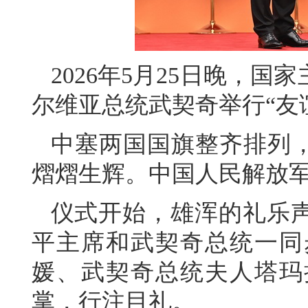
2026年5月25日晚，
尔维亚总统武契奇举行“友
中塞两国国旗整齐排列，
熠熠生辉。中国人民解放
仪式开始，雄浑的礼乐
平主席和武契奇总统一同
媛、武契奇总统夫人塔玛
掌，行注目礼。