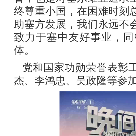
终尊重小国，在困难时刻
助塞方发展，我们永远不
致力于塞中友好事业，同
体。
党和国家功勋荣誉表彰
杰、李鸿忠、吴政隆等参