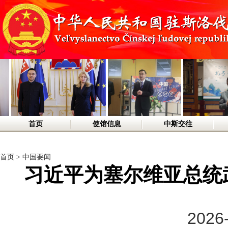
首页
使馆信息
中斯交往
首页
>
中国要闻
习近平为塞尔维亚总统
2026-