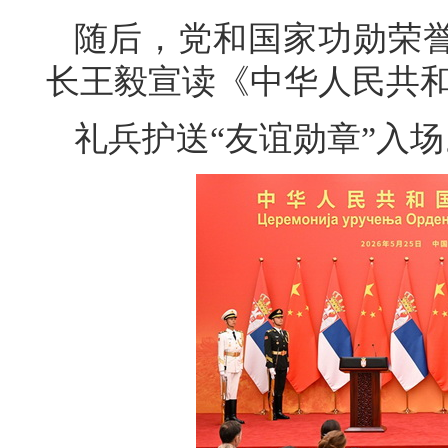
随后，党和国家功勋荣
长王毅宣读《中华人民共
礼兵护送“友谊勋章”入场