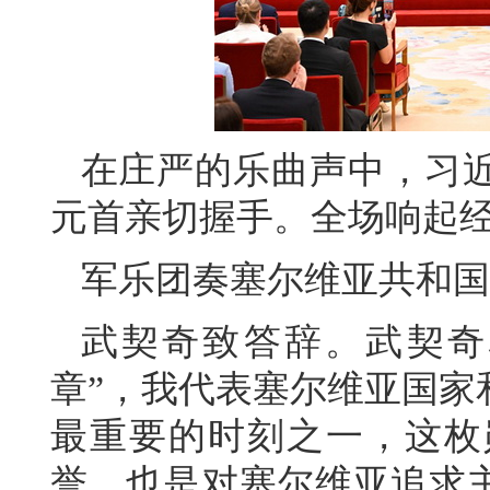
在庄严的乐曲声中，习
元首亲切握手。全场响起
军乐团奏塞尔维亚共和国
武契奇致答辞。武契奇
章”，我代表塞尔维亚国家
最重要的时刻之一，这枚
誉，也是对塞尔维亚追求