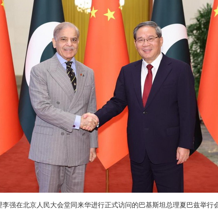
院总理李强在北京人民大会堂同来华进行正式访问的巴基斯坦总理夏巴兹举行