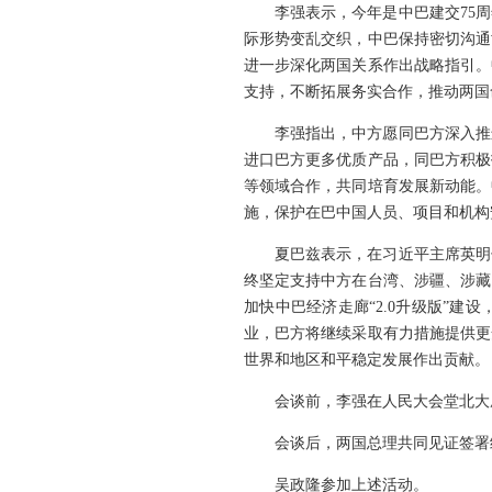
李强表示，今年是中巴建交75
际形势变乱交织，中巴保持密切沟通
进一步深化两国关系作出战略指引。
支持，不断拓展务实合作，推动两国
李强指出，中方愿同巴方深入推
进口巴方更多优质产品，同巴方积极
等领域合作，共同培育发展新动能。
施，保护在巴中国人员、项目和机构
夏巴兹表示，在习近平主席英明
终坚定支持中方在台湾、涉疆、涉藏
加快中巴经济走廊“2.0升级版”
业，巴方将继续采取有力措施提供更
世界和地区和平稳定发展作出贡献。
会谈前，李强在人民大会堂北大
会谈后，两国总理共同见证签署
吴政隆参加上述活动。