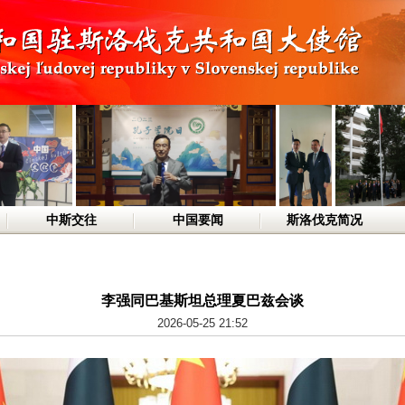
中斯交往
中国要闻
斯洛伐克简况
李强同巴基斯坦总理夏巴兹会谈
2026-05-25 21:52