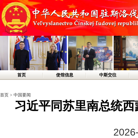
首页
使馆信息
中斯交往
首页
>
中国要闻
习近平同苏里南总统西
2026-