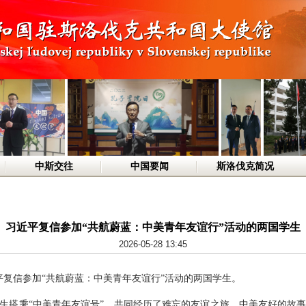
中斯交往
中国要闻
斯洛伐克简况
习近平复信参加“共航蔚蓝：中美青年友谊行”活动的两国学生
2026-05-28 13:45
习近平复信参加“共航蔚蓝：中美青年友谊行”活动的两国学生。
生搭乘“中美青年友谊号”，共同经历了难忘的友谊之旅。中美友好的故