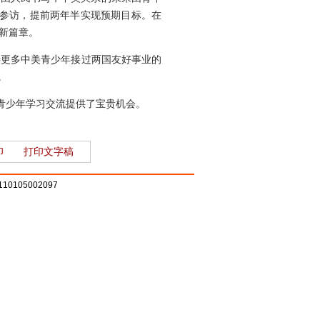
来华参访，提前两年半实现预期目标。在
新篇章。
待更多中美青少年接过两国友好事业的
。
国青少年学习交流提供了宝贵机会。
印
打印文字稿
105002097