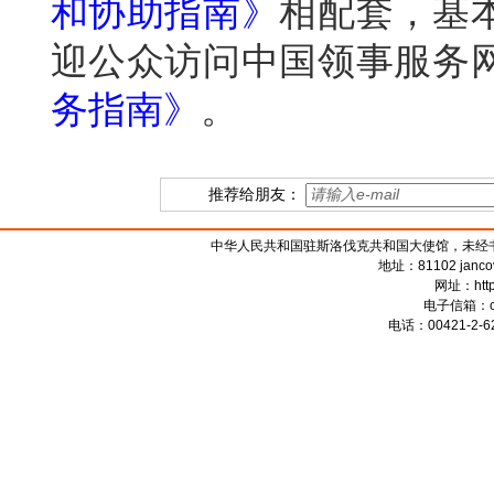
和协助指南》
相配套，基
迎公众访问中国领事服务
务指南》
。
推荐给朋友：
中华人民共和国驻斯洛伐克共和国大使馆，未经书面授权禁
地址：81102 jancova 
网址：
htt
电子信箱：
电话：00421-2-62