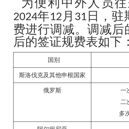
为便利中外人员往
年
月
日，驻
2024
12
31
费进行调减。调减后
后的签证规费表如下
国别
斯洛伐克及其他申根国家
俄罗斯
一
二
多