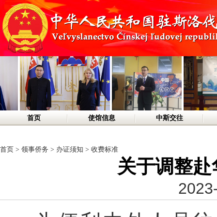
首页
使馆信息
中斯交往
首页
>
领事侨务
>
办证须知
>
收费标准
关于调整赴
2023-