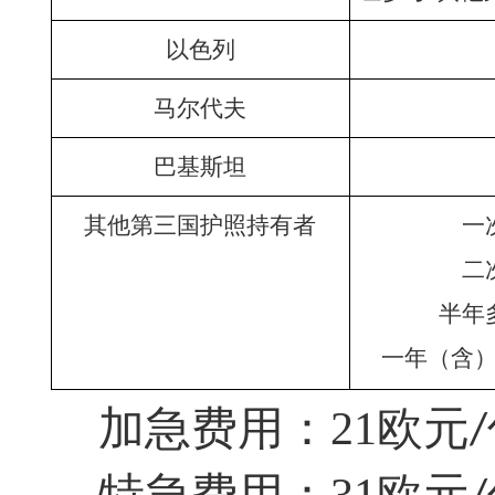
以色列
马尔代夫
巴基斯坦
其他第三国护照持有者
一
二
半年
一年（含
加急费用：
21
欧元
/