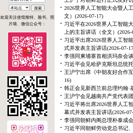
王沪宁对朝鲜进行正式友好
2026世界人工智能大会暨
文）
(2026-07-17)
欢迎关注使馆推特、脸书、照
习近平在2026世界人工智
片墙、微信公众号：
上的主旨讲话（全文）
(2026-
习近平出席2026世界人工
式并发表主旨讲话
(2026-07-17
李强同柬埔寨首相洪玛奈会
习近平会见哈萨克斯坦总统
王沪宁出席《中朝友好合作互
16)
韩正会见新西兰前总理约翰·
王沪宁会见越南共产党代表
习近平将出席2026世界人
幕式并发表主旨讲话
(2026-07
李强同朝鲜内阁总理朴泰成
习近平同朝鲜劳动党总书记