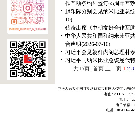
作互助条约》签订65周年互
赵乐际分别会见纳米比亚总
10)
蔡奇出席《中朝友好合作互助
中华人民共和国和纳米比亚
合声明
(2026-07-10)
习近平会见朝鲜内阁总理朴
习近平同纳米比亚总统恩代
共15页 首页 上一页
1
2
3
中华人民共和国驻斯洛伐克共和国大使馆，未经书面授权禁
地址：81102 jancova 
网址：
htt
电子信箱：
电话：00421-2-62