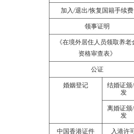
加入/退出/恢复国籍手续费
领事证明
《在境外居住人员领取养老
资格审查表》
公证
婚姻登记
结婚证颁
发
离婚证颁
发
中国香港证件
入港许