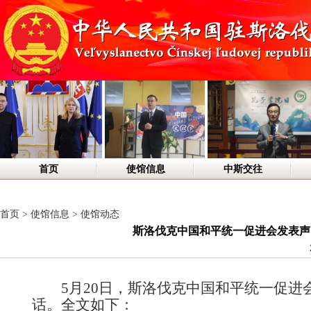
首页
使馆信息
中斯交往
首页
>
使馆信息
>
使馆动态
斯洛伐克中国和平统一促进会发表声明
5月20日
，斯洛伐克中国和平统一促进
话
。全文如下：