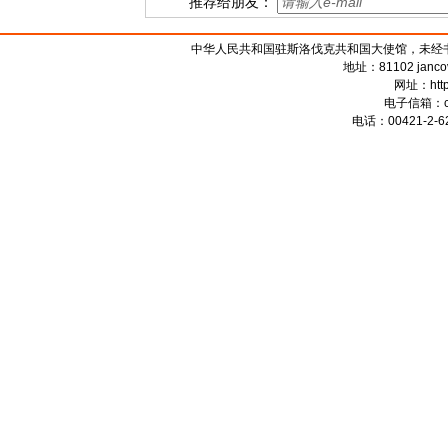
推荐给朋友：
中华人民共和国驻斯洛伐克共和国大使馆，未经书面授权禁
地址：81102 jancova 
网址：
htt
电子信箱：
电话：00421-2-62